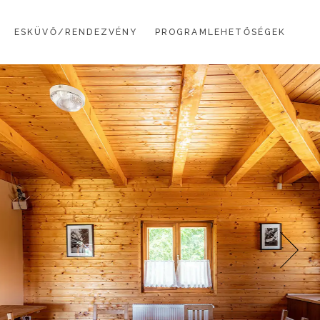
ESKÜVŐ/RENDEZVÉNY
PROGRAMLEHETŐSÉGEK