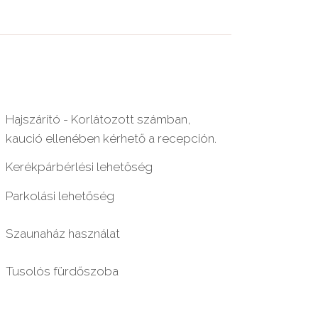
Hajszárító - Korlátozott számban,
kaució ellenében kérhető a recepción.
Kerékpárbérlési lehetőség
Parkolási lehetőség
Szaunaház használat
Tusolós fürdőszoba