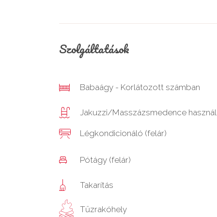
Szolgáltatások
Babaágy - Korlátozott számban
Jakuzzi/Masszázsmedence használ
Légkondicionáló (felár)
Pótágy (felár)
Takarítás
Tűzrakóhely