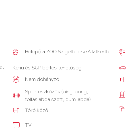
Belépő a ZOO Szigetbecse Állatkertbe
at
Kenu és SUP bérlési lehetőség
Nem dohányzó
Sporteszközök (ping-pong,
tollaslabda szett, gumilabda)
Törölköző
TV