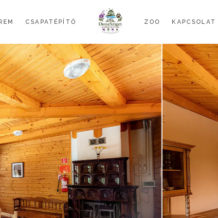
REM
CSAPATÉPÍTŐ
ZOO
KAPCSOLAT