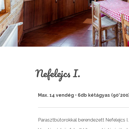
Nefelejcs I.
Max. 14 vendég • 6db kétágyas (90*200
Parasztbútorokkal berendezett Nefelejcs I.