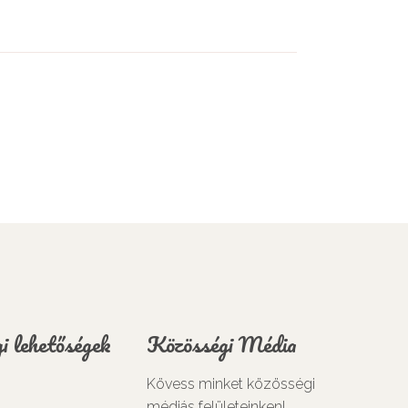
i lehetőségek
Közösségi Média
Kövess minket közösségi
médiás felületeinken!