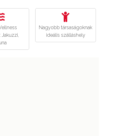
ellness
Nagyobb társaságoknak
 Jakuzzi,
ideális szálláshely
una