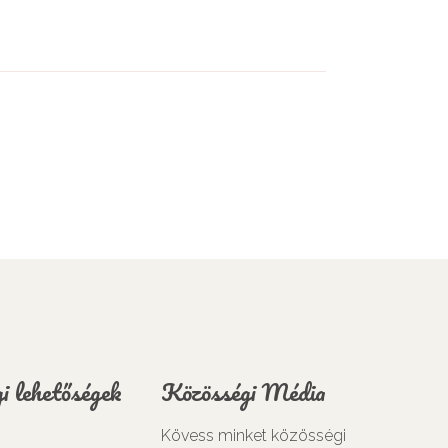
i lehetőségek
Közösségi Média
Kövess minket közösségi