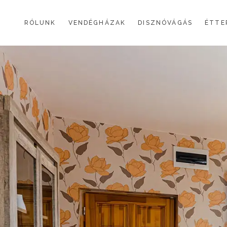
BOROSTYÁN
RÓLUNK
VENDÉGHÁZAK
DISZNÓVÁGÁS
ÉTTE
LEVENDULA
PIPACS
BOROSTYÁN
RÓZSA
LEVENDULA
SZÁZSZORSZÉP
PIPACS
LILIOM
RÓZSA
MARGARÉTA I.
SZÁZSZORSZÉP
NEFELEJCS I.
LILIOM
MARGARÉTA II. ÉS NEFELEJCS II.
MARGARÉTA I.
ÁLTALÁNOS SZERZŐDÉSI FELTÉTELEK
NEFELEJCS I.
MARGARÉTA II. ÉS NEFELEJCS II.
ÁLTALÁNOS SZERZŐDÉSI FELTÉTELEK