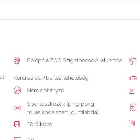
Belépő a ZOO Szigetbecse Állatkertbe
at
Kenu és SUP bérlési lehetőség
Nem dohányzó
Sporteszközök (ping-pong,
tollaslabda szett, gumilabda)
Törölköző
TV