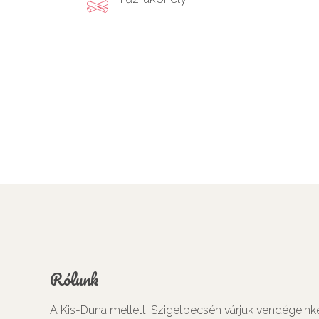
Rólunk
A Kis-Duna mellett, Szigetbecsén várjuk vendégeink