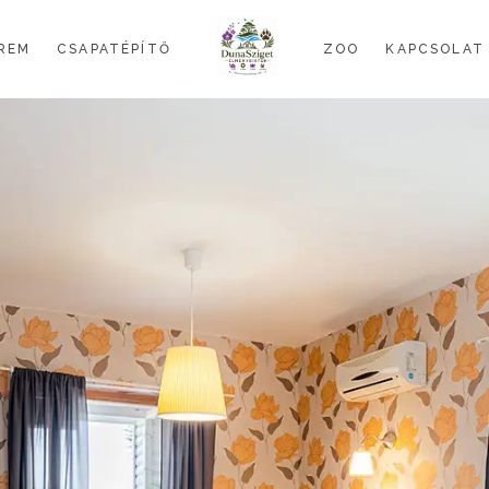
REM
CSAPATÉPÍTŐ
ZOO
KAPCSOLAT