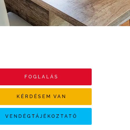
FOGLALÁS
KÉRDÉSEM VAN
VENDÉGTÁJÉKOZTATÓ