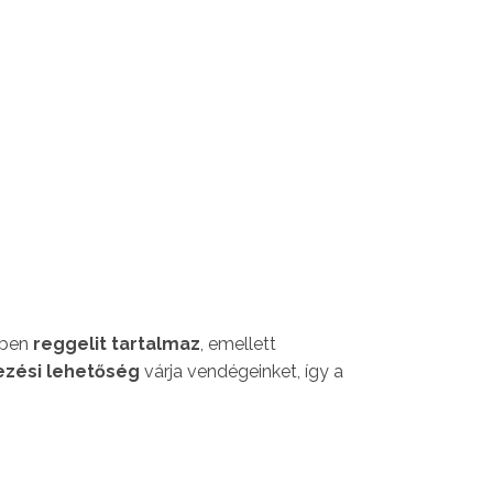
tben
reggelit tartalmaz
, emellett
kezési lehetőség
várja vendégeinket, így a