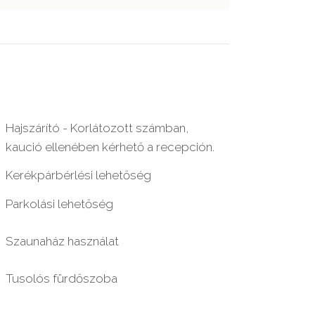
Hajszárító - Korlátozott számban,
kaució ellenében kérhető a recepción.
Kerékpárbérlési lehetőség
Parkolási lehetőség
Szaunaház használat
Tusolós fürdőszoba