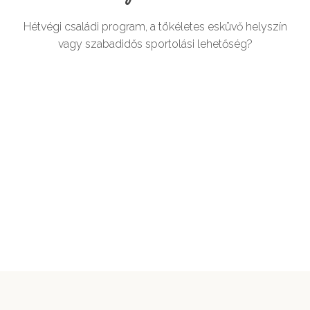
Hétvégi családi program, a tökéletes esküvő helyszín
vagy szabadidős sportolási lehetőség?