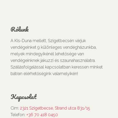
Rólunk
A Kis-Duna mellett, Szigetbecsén várjuk
vendégeinket 9 különleges vendégházunkba,
melyek mindegyikénél lehetősége van
vendégeinknek jakuzzi és szaunahasználatra.
Szállásfolgalással kapcsolatban keressen minket
bátran elérhetőségink valamelyikén!
Kapcsolat
Cím:
2321 Szigetbecse, Strand utca 831/15
Telefon:
+36 70 418 0450