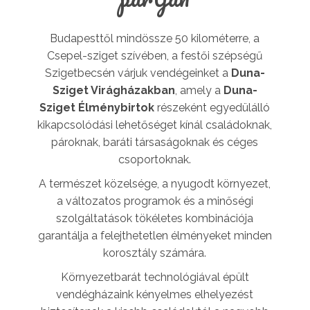
Budapesttől mindössze 50 kilométerre, a
Csepel-sziget szívében, a festői szépségű
Szigetbecsén várjuk vendégeinket a
Duna-
Sziget Virágházakban
, amely a
Duna-
Sziget Élménybirtok
részeként egyedülálló
kikapcsolódási lehetőséget kínál családoknak,
pároknak, baráti társaságoknak és céges
csoportoknak.
A természet közelsége, a nyugodt környezet,
a változatos programok és a minőségi
szolgáltatások tökéletes kombinációja
garantálja a felejthetetlen élményeket minden
korosztály számára.
Környezetbarát technológiával épült
vendégházaink kényelmes elhelyezést