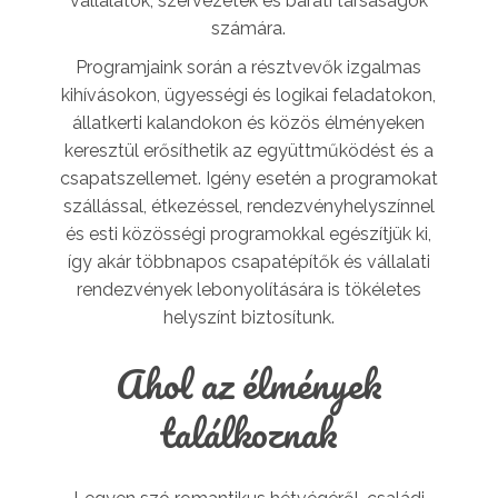
vállalatok, szervezetek és baráti társaságok
számára.
Programjaink során a résztvevők izgalmas
kihívásokon, ügyességi és logikai feladatokon,
állatkerti kalandokon és közös élményeken
keresztül erősíthetik az együttműködést és a
csapatszellemet. Igény esetén a programokat
szállással, étkezéssel, rendezvényhelyszínnel
és esti közösségi programokkal egészítjük ki,
így akár többnapos csapatépítők és vállalati
rendezvények lebonyolítására is tökéletes
helyszínt biztosítunk.
Ahol az élmények
találkoznak