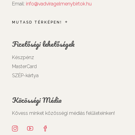
Email:
info@vadviragelmenybirtok.hu
MUTASD TÉRKÉPEN!
Fizetőségi lehetőségek
Készpénz
MasterCard
SZÉP-kártya
Közösségi Média
Kövess minket közösségi médiás felületeinken!