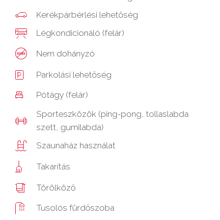
Kerékpárbérlési lehetőség
Légkondicionáló (felár)
Nem dohányzó
Parkolási lehetőség
Pótágy (felár)
Sporteszközök (ping-pong, tollaslabda
szett, gumilabda)
Szaunaház használat
Takarítás
Törölköző
Tusolós fürdőszoba