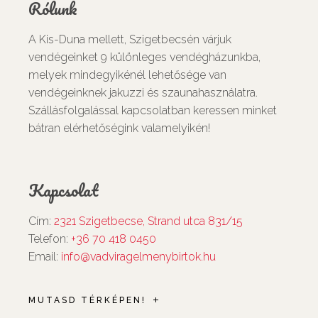
Rólunk
A Kis-Duna mellett, Szigetbecsén várjuk
vendégeinket 9 különleges vendégházunkba,
melyek mindegyikénél lehetősége van
vendégeinknek jakuzzi és szaunahasználatra.
Szállásfolgalással kapcsolatban keressen minket
bátran elérhetőségink valamelyikén!
Kapcsolat
Cím:
2321 Szigetbecse, Strand utca 831/15
Telefon:
+36 70 418 0450
Email:
info@vadviragelmenybirtok.hu
MUTASD TÉRKÉPEN!