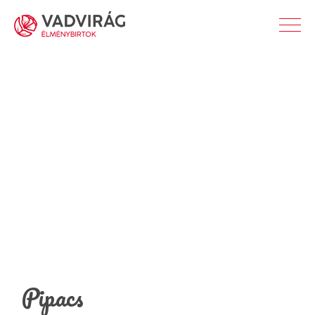
Pipacs