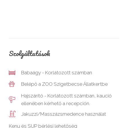
Szolgáltatások
Babaágy - Korlátozott számban
Belépő a ZOO Szigetbecse Állatkertbe
Hajszárító - Korlátozott számban, kaució
ellenében kérhető a recepción.
Jakuzzi/Masszázsmedence használat
Kenu és SUP bérlési lehetőség