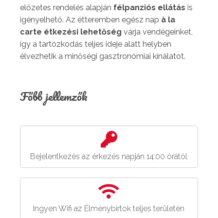
előzetes rendelés alapján
félpanziós ellátás
is
igényelhető. Az étteremben egész nap
à la
carte étkezési lehetőség
várja vendégeinket,
így a tartózkodás teljes ideje alatt helyben
élvezhetik a minőségi gasztronómiai kínálatot.
Főbb jellemzők
Bejelentkezés az érkezés napján 14:00 órától
Ingyen Wifi az Élménybirtok teljes területén