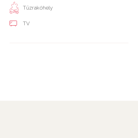
Tűzrakóhely
TV