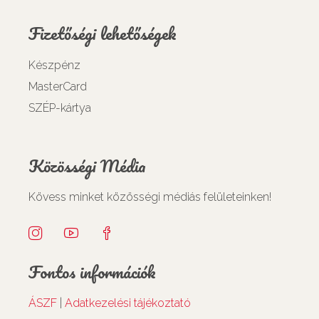
Fizetőségi lehetőségek
Készpénz
MasterCard
SZÉP-kártya
Közösségi Média
Kövess minket közösségi médiás felületeinken!
Fontos információk
ÁSZF
|
Adatkezelési tájékoztató